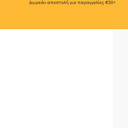
Δωρεάν αποστολή για παραγγελίες €50+