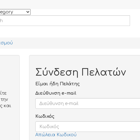
ασμού
Σύνδεση Πελατών
Είμαι ήδη Πελάτης
ίτε
Διεύθυνση e-mail
 την
ς και
Κωδικός
Απώλεια Κωδικού